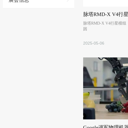
展会信息
脉塔RMD-X V4行星
因
2025-05-06