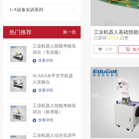
1+X设备实训系列
热门推荐
工业机器人基础技能
换一批
已获得
1272人
点赞
站
工业机器人技能考核实
点赞
加
训台（专业版）
查看详情
SCARA水平关节机器
人实验台
查看详情
工业机器人技能考核实
训台（标准版）
查看详情
工业机器人综合实训平