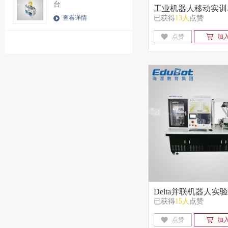
台
工业机器人移动实训
已获得
13人
点赞
查看详情
点赞
加
Delta并联机器人实
已获得
15人
点赞
点赞
加