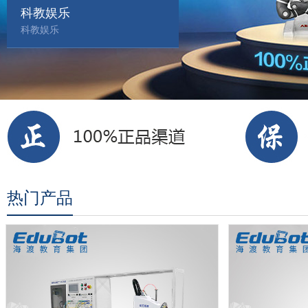
科教娱乐
产教融合系列
器
科教娱乐
热门产品