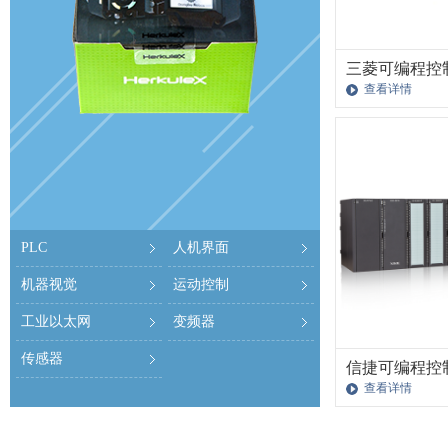
三菱可编程控
查看详情
PLC
人机界面
机器视觉
运动控制
工业以太网
变频器
传感器
信捷可编程控
查看详情