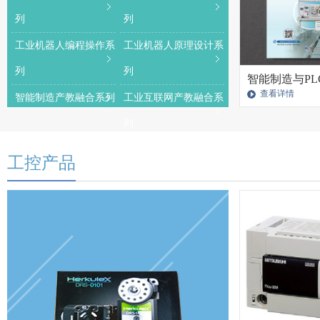
列
列
工业机器人编程操作系
工业机器人原理设计系
列
列
智能制造与P
教程
查看详情
智能制造产教融合系列
工业互联网产教融合系
列
人工智能产教融合系列
工控产品