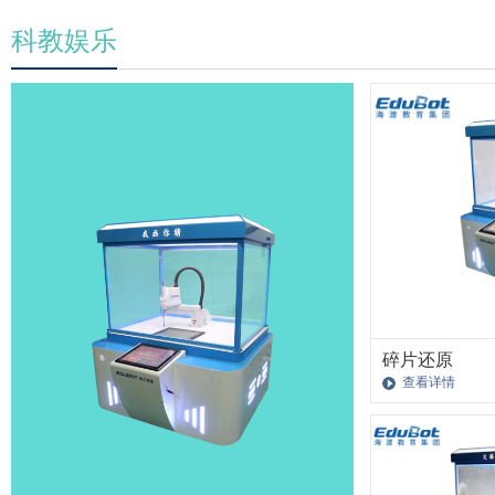
科教娱乐
碎片还原
查看详情