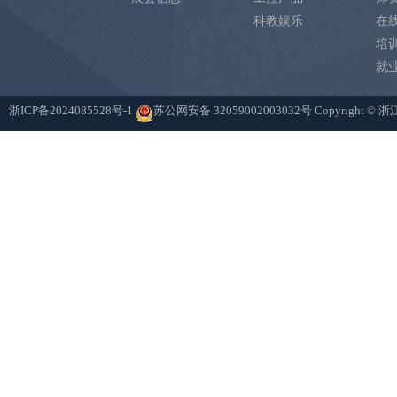
科教娱乐
在
培
就
浙ICP备2024085528号-1
苏公网安备 32059002003032号
Copyright