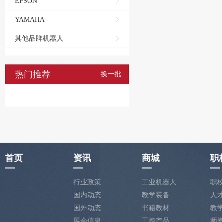
EPSON
YAMAHA
其他品牌机器人
热门推荐
换一批
首页
资讯
商城
职
行业政策
工业机器人
职
国内动态
教学装备
人
国外动态
书籍教材
教
展会信息
工控产品
师