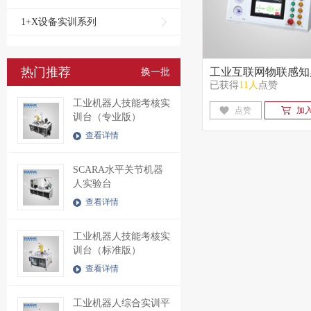
1+X设备实训系列
热门推荐
工业互联网物联感知
换一批
已获得
11人
点赞
台
工业机器人技能考核实
点赞
加
训台（专业版）
查看详情
SCARA水平关节机器
人实验台
查看详情
工业机器人技能考核实
训台（标准版）
查看详情
工业机器人综合实训平