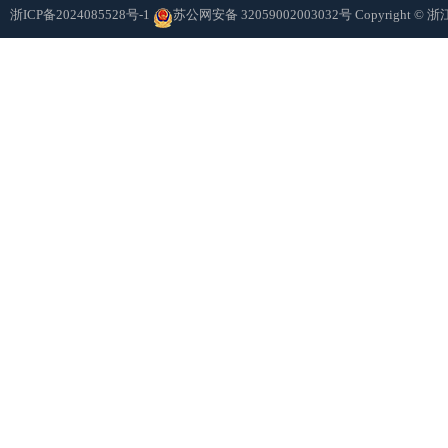
浙ICP备2024085528号-1
苏公网安备 32059002003032号
Copyright