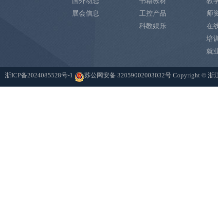
国外动态
书籍教材
教
展会信息
工控产品
师
科教娱乐
在
培
就
浙ICP备2024085528号-1
苏公网安备 32059002003032号
Copyright